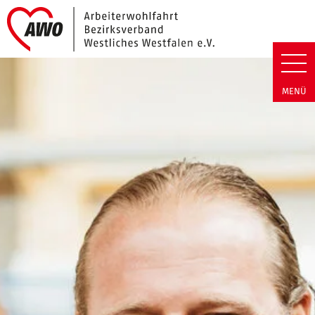
Link zu Home
Arbeiterwohlfahrt Bezirk Westl
MENÜ