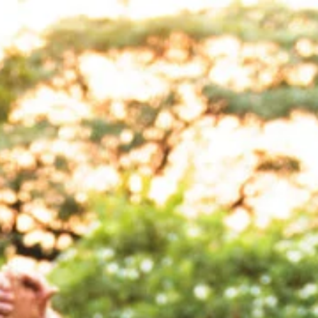
Bezirk Westliches W