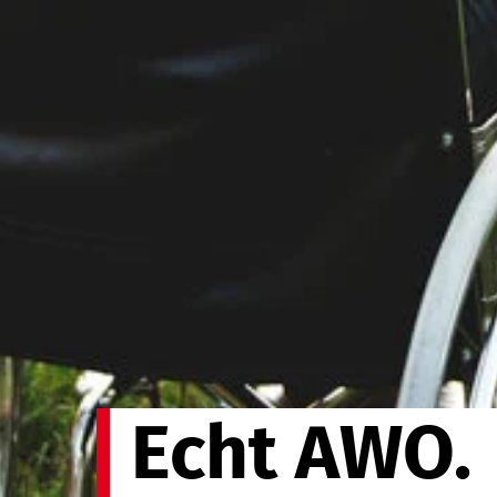
Echt AWO.