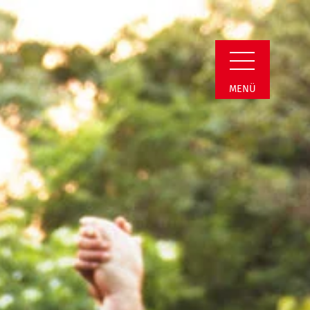
estfalen e.V. | AWO
MENÜ