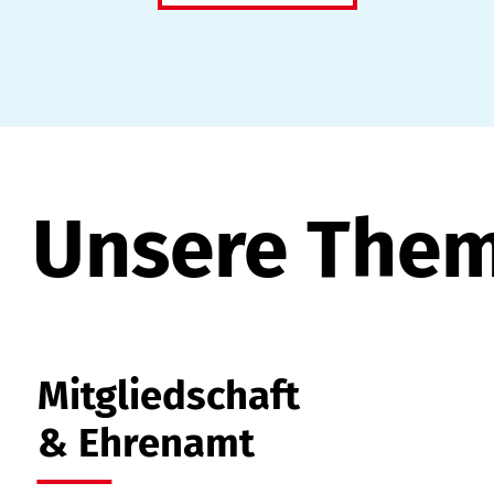
Unsere The
Mitgliedschaft
& Ehrenamt