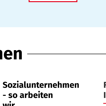
men
Sozialunternehmen
- so arbeiten
wir