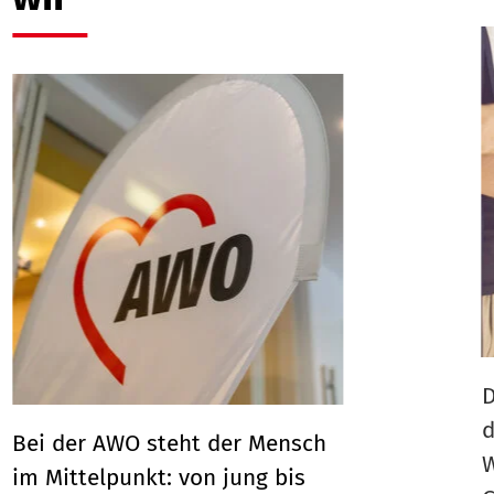
D
d
Bei der AWO steht der Mensch
W
im Mittelpunkt: von jung bis