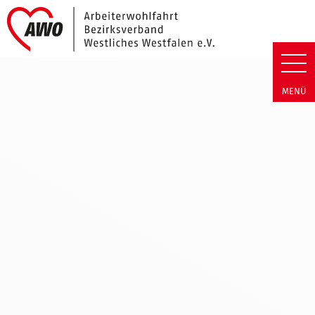
Link zu Home
Arbeiterwohlfahrt Bezirk Westl
MENÜ