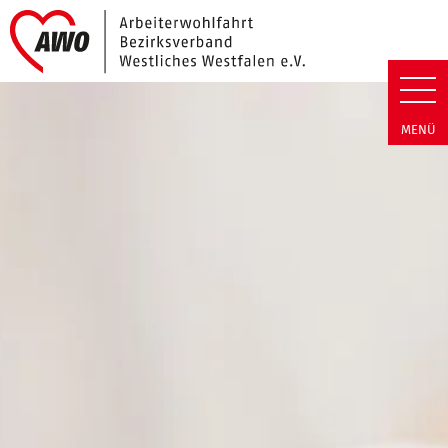
Link zu Home
Arbeiterwohlfahrt Bezirk Westli
MENÜ