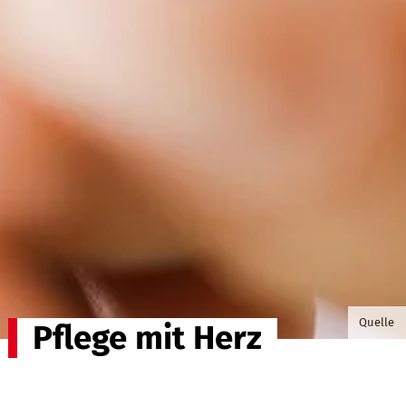
©Sewcr
Quelle
Pflege mit Herz