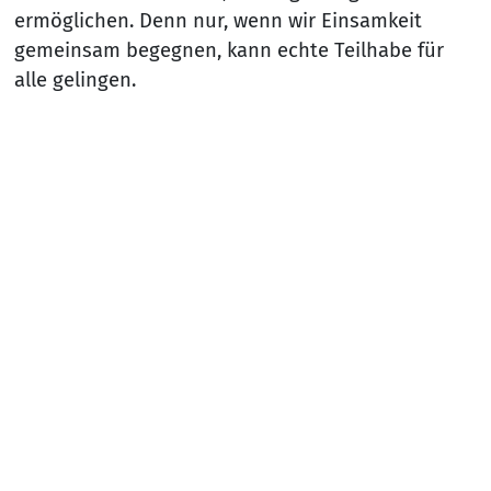
ermöglichen. Denn nur, wenn wir Einsamkeit
gemeinsam begegnen, kann echte Teilhabe für
alle gelingen.
Nach
Zurück