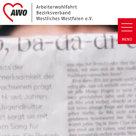
Link zu Home
Arbeiterwohlfahrt Bezirk Westli
MENÜ