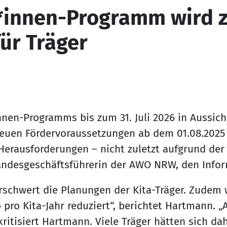
*innen-Programm wird 
ür Träger
nen-Programms bis zum 31. Juli 2026 in Aussicht
euen Fördervoraussetzungen ab dem 01.08.2025 b
e Herausforderungen – nicht zuletzt aufgrund de
 Landesgeschäftsführerin der AWO NRW, den Infor
 erschwert die Planungen der Kita-Träger. Zude
ro Kita-Jahr reduziert“, berichtet Hartmann. 
kritisiert Hartmann. Viele Träger hätten sich d