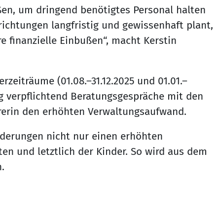
ßen, um dringend benötigtes Personal halten
richtungen langfristig und gewissenhaft plant,
 finanzielle Einbußen“, macht Kerstin
rzeiträume (01.08.–31.12.2025 und 01.01.–
ig verpflichtend Beratungsgespräche mit den
hrerin den erhöhten Verwaltungsaufwand.
nderungen nicht nur einen erhöhten
en und letztlich der Kinder. So wird aus dem
.