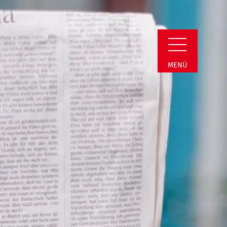
estfalen e.V. | Neu
MENÜ