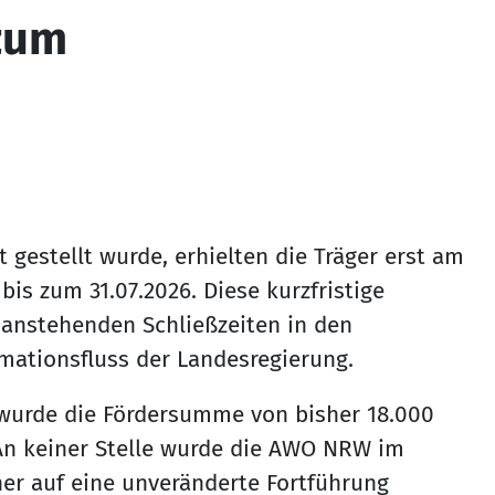
zum
 gestellt wurde, erhielten die Träger erst am
is zum 31.07.2026. Diese kurzfristige
r anstehenden Schließzeiten in den
mationsfluss der Landesregierung.
m wurde die Fördersumme von bisher 18.000
„An keiner Stelle wurde die AWO NRW im
aher auf eine unveränderte Fortführung