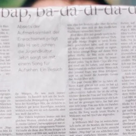
Bezirk Westliches W