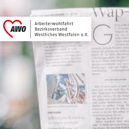
Arbeiterwohlfahrt 
Link zu Home