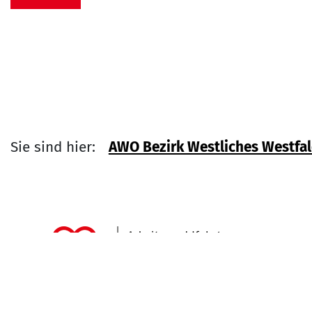
Sie sind hier:
AWO Bezirk Westliches Westfale
Link zu