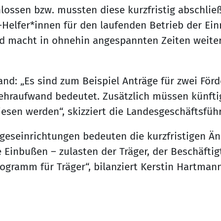
hlossen bzw. mussten diese kurzfristig abschlie
Helfer*innen für den laufenden Betrieb der Ein
d macht in ohnehin angespannten Zeiten weitere
d: „Es sind zum Beispiel Anträge für zwei Förde
 Mehraufwand bedeutet. Zusätzlich müssen künft
esen werden“, skizziert die Landesgeschäftsfü
geseinrichtungen bedeuten die kurzfristigen Ä
Einbußen – zulasten der Träger, der Beschäftigt
gramm für Träger“, bilanziert Kerstin Hartmann