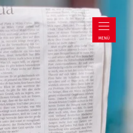
estfalen e.V. | Neu
MENÜ