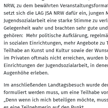
NRW, zu dem bewährten Veranstaltungsforma
setzt sich die LAG JSA NRW dafür ein, junge
Jugendsozialarbeit eine starke Stimme zu ver
Gelegenheit wahr und brachten sehr gute und 
gehören: Mehr politische Aufklärung, regelmä
in sozialen Einrichtungen, mehr Angebote zu 
Teilhabe an Kunst und Kultur sowie der Wunsc
im Privaten oftmals nicht erreichen, wurden be
Einrichtungen der Jugendsozialarbeit, in den
Augenhöhe erleben.
Im anschließenden Landtagsbesuch wurde deutli
formuliert werden muss, um eine Teilhabe von
„Denn wenn ich mich beteiligen möchte, muss 
es eine Teilnehmerin auf den Punkt.