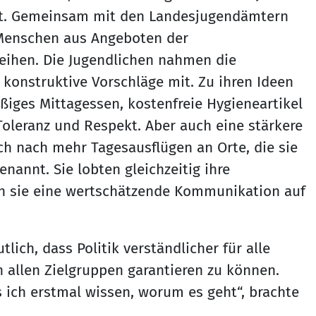
t. Gemeinsam mit den Landesjugendämtern
n Menschen aus Angeboten der
leihen. Die Jugendlichen nahmen die
konstruktive Vorschläge mit. Zu ihren Ideen
ßiges Mittagessen, kostenfreie Hygieneartikel
Toleranz und Respekt. Aber auch eine stärkere
h nach mehr Tagesausflügen an Orte, die sie
nannt. Sie lobten gleichzeitig ihre
en sie eine wertschätzende Kommunikation auf
ch, dass Politik verständlicher für alle
 allen Zielgruppen garantieren zu können.
ich erstmal wissen, worum es geht“, brachte