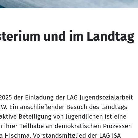
terium und im Landtag
025 der Einladung der LAG Jugendsozialarbeit
. Ein anschließender Besuch des Landtags
ktive Beteiligung von Jugendlichen ist eine
n ihrer Teilhabe an demokratischen Prozessen
a Hischma, Vorstandsmitglied der LAG JSA