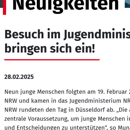
Neuigkeiten
Besuch im Jugendminis
bringen sich ein!
28.02.2025
Neun junge Menschen folgten am 19. Februar 2
NRW und kamen in das Jugendministerium NRW
NRW rundeten den Tag in Düsseldorf ab. „Die a
zentrale Voraussetzung, um junge Menschen i
und Entscheidungen zu unterstützen“, so Mun