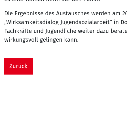
Die Ergebnisse des Austausches werden am 26.
„Wirksamkeitsdialog Jugendsozialarbeit“ in D
Fachkräfte und Jugendliche weiter dazu berat
wirkungsvoll gelingen kann.
Zurück