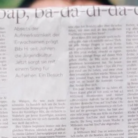
Bezirk Westliches W