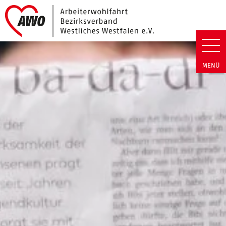
Link zu Home
Arbeiterwohlfahrt Bezirk Westli
MENÜ