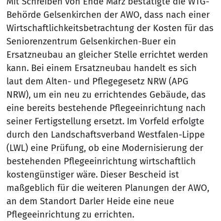
Mit Schreiben von Ende März bestätigte die WTG-
Behörde Gelsenkirchen der AWO, dass nach einer
Wirtschaftlichkeitsbetrachtung der Kosten für das
Seniorenzentrum Gelsenkirchen-Buer ein
Ersatzneubau an gleicher Stelle errichtet werden
kann. Bei einem Ersatzneubau handelt es sich
laut dem Alten- und Pflegegesetz NRW (APG
NRW), um ein neu zu errichtendes Gebäude, das
eine bereits bestehende Pflegeeinrichtung nach
seiner Fertigstellung ersetzt. Im Vorfeld erfolgte
durch den Landschaftsverband Westfalen-Lippe
(LWL) eine Prüfung, ob eine Modernisierung der
bestehenden Pflegeeinrichtung wirtschaftlich
kostengünstiger wäre. Dieser Bescheid ist
maßgeblich für die weiteren Planungen der AWO,
an dem Standort Darler Heide eine neue
Pflegeeinrichtung zu errichten.