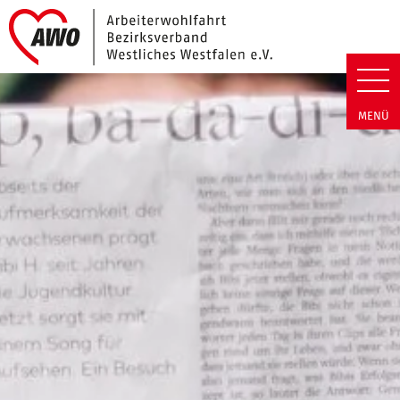
Link zu Home
Arbeiterwohlfahrt Bezirk Westli
MENÜ