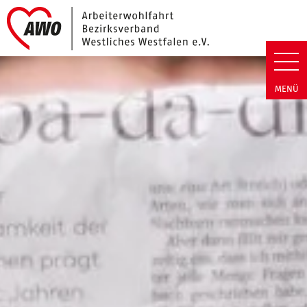
Link zu Home
Arbeiterwohlfahrt Bezirk Westli
MENÜ