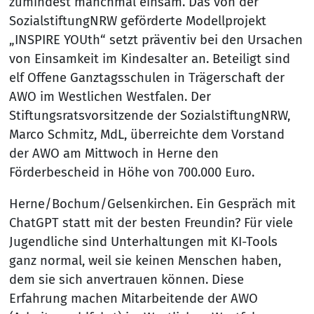
zumindest manchmal einsam. Das von der
SozialstiftungNRW geförderte Modellprojekt
„INSPIRE YOUth“ setzt präventiv bei den Ursachen
von Einsamkeit im Kindesalter an. Beteiligt sind
elf Offene Ganztagsschulen in Trägerschaft der
AWO im Westlichen Westfalen. Der
Stiftungsratsvorsitzende der SozialstiftungNRW,
Marco Schmitz, MdL, überreichte dem Vorstand
der AWO am Mittwoch in Herne den
Förderbescheid in Höhe von 700.000 Euro.
Herne/Bochum/Gelsenkirchen. Ein Gespräch mit
ChatGPT statt mit der besten Freundin? Für viele
Jugendliche sind Unterhaltungen mit KI-Tools
ganz normal, weil sie keinen Menschen haben,
dem sie sich anvertrauen können. Diese
Erfahrung machen Mitarbeitende der AWO