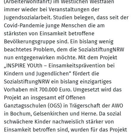
(Arbeiterwohlfahrt) im Westlichen Westfalen
immer wieder bei Veranstaltungen der
Jugendsozialarbeit. Studien belegen, dass seit der
Covid-Pandemie junge Menschen die am
stärksten von Einsamkeit betroffene
Bevölkerungsgruppe sind. Ein bislang wenig
beachtetes Problem, dem die SozialstiftungNRW
nun entgegenwirken möchte. Mit dem Projekt
„INSPIRE YOUth – Einsamkeitsprävention bei
Kindern und Jugendlichen“ fördert die
SozialstiftungNRW ein bislang einzigartiges
Vorhaben mit 700.000 Euro. Umgesetzt wird das
Projekt an insgesamt elf Offenen
Ganztagsschulen (OGS) in Trägerschaft der AWO
in Bochum, Gelsenkirchen und Herne. Da sozial
schwächere Kinder nachweislich stärker von
Einsamkeit betroffen sind, wurden für das Projekt