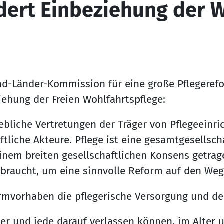
dert Einbeziehung der 
und-Länder-Kommission für eine große Pfleger
iehung der Freien Wohlfahrtspflege:
ebliche Vertretungen der Träger von Pflegeein
ftliche Akteure. Pflege ist eine gesamtgesellsch
nem breiten gesellschaftlichen Konsens getrag
s braucht, um eine sinnvolle Reform auf den Weg
ormvorhaben die pflegerische Versorgung und de
r und jede darauf verlassen können, im Alter u