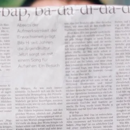
Bezirk Westliches W