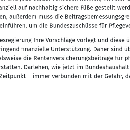
anziell auf nachhaltig sichere Füße gestellt we
len, außerdem muss die Beitragsbemessungsgr
einführen, um die Bundeszuschüsse für Pflegeve
sregierung Ihre Vorschläge vorlegt und diese 
ingend finanzielle Unterstützung. Daher sind üb
elsweise die Rentenversicherungsbeiträge für p
tatten. Darlehen, wie jetzt im Bundeshaushalt v
Zeitpunkt – immer verbunden mit der Gefahr, da