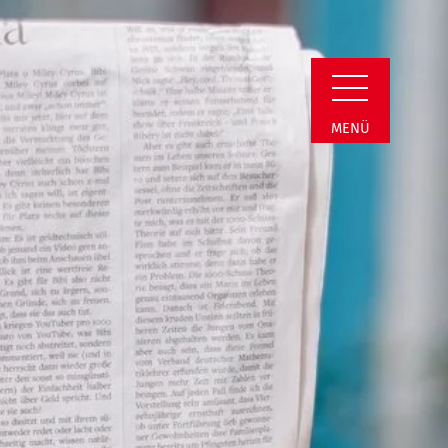
estfalen e.V. | Neu
MENÜ