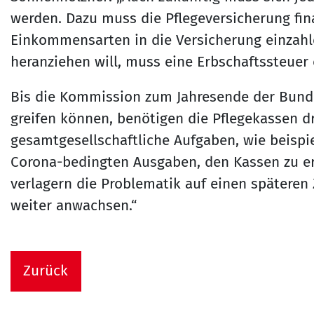
werden. Dazu muss die Pflegeversicherung fin
Einkommensarten in die Versicherung einzah
heranziehen will, muss eine Erbschaftssteuer 
Bis die Kommission zum Jahresende der Bunde
greifen können, benötigen die Pflegekassen dr
gesamtgesellschaftliche Aufgaben, wie beispi
Corona-bedingten Ausgaben, den Kassen zu ers
verlagern die Problematik auf einen späteren 
weiter anwachsen.“
Zurück