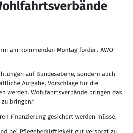
Wohlfahrtsverbände
eform am kommenden Montag fordert AWO-
richtungen auf Bundesebene, sondern auch
aftliche Aufgabe, Vorschläge für die
en werden. Wohlfahrtsverbände bringen das
 zu bringen.“
ren Finanzierung gesichert werden müsse.
nd bei Pflegebedürftigkeit gut versorgt zu