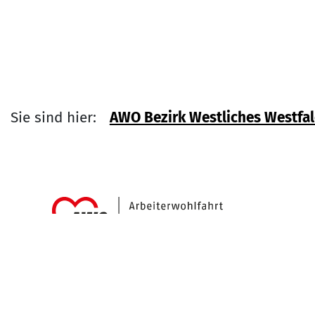
Sie sind hier:
AWO Bezirk Westliches Westfale
Link zu
Service Informati