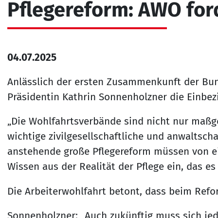
Pflegereform: AWO for
04.07.2025
Anlässlich der ersten Zusammenkunft der B
Präsidentin Kathrin Sonnenholzner die Einbez
„Die Wohlfahrtsverbände sind nicht nur maßg
wichtige zivilgesellschaftliche und anwaltscha
anstehende große Pflegereform müssen von ei
Wissen aus der Realität der Pflege ein, das e
Die Arbeiterwohlfahrt betont, dass beim Ref
Sonnenholzner: „Auch zukünftig muss sich jede