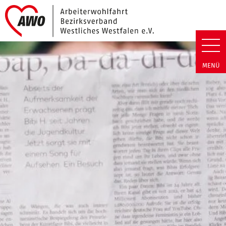
Link zu Home
Arbeiterwohlfahrt Bezirk Westli
MENÜ