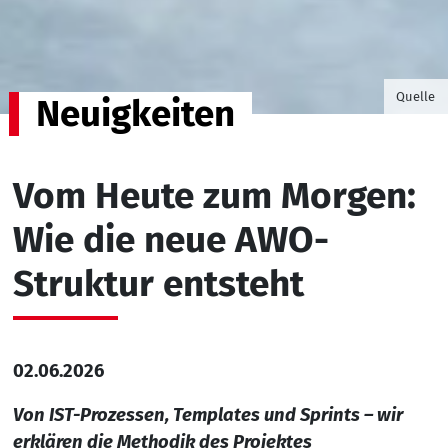
©Foto v
Quelle
Neuigkeiten
Vom Heute zum Morgen:
Wie die neue AWO-
Struktur entsteht
02.06.2026
Von IST-Prozessen, Templates und Sprints – wir
erklären die Methodik des Projektes