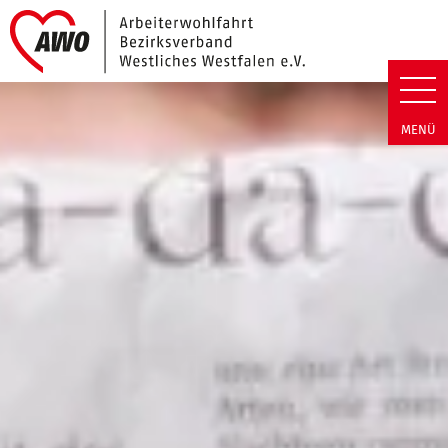
Link zu Home
Arbeiterwohlfahrt Bezirk Westli
MENÜ