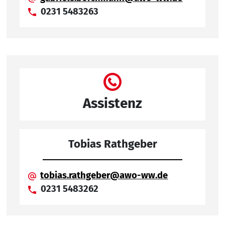
0231 5483263
Assistenz
Tobias Rathgeber
tobias.rathgeber@awo-ww.de
0231 5483262