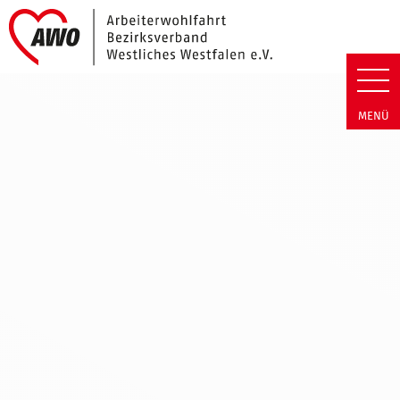
Link zu Home
Stiftung Leben im Alter | Daten
MENÜ